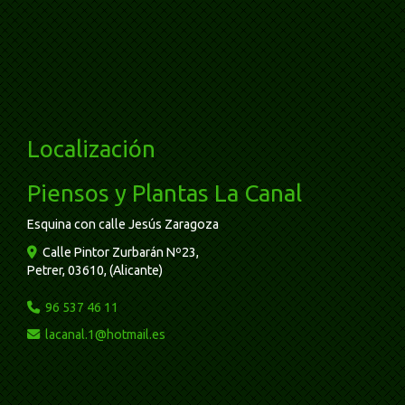
Localización
Piensos y Plantas La Canal
Esquina con calle Jesús Zaragoza
Calle Pintor Zurbarán Nº23,
Petrer
,
03610
,
(Alicante)
96 537 46 11
lacanal.1
hotmail.es